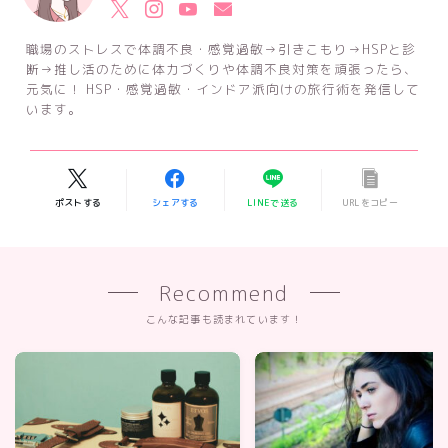
職場のストレスで体調不良・感覚過敏→引きこもり→HSPと診
断→推し活のために体力づくりや体調不良対策を頑張ったら、
元気に！ HSP・感覚過敏・インドア派向けの旅行術を発信して
います。
ポストする
シェアする
LINEで送る
URLをコピー
Recommend
こんな記事も読まれています！