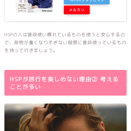
メルカリ
HSPの人は普段使い慣れているものを使うと安心するの
で、荷物が重くなりすぎない程度に普段使っているもの
を持って行きましょう。
HSPが旅行を楽しめない理由② 考える
ことが多い