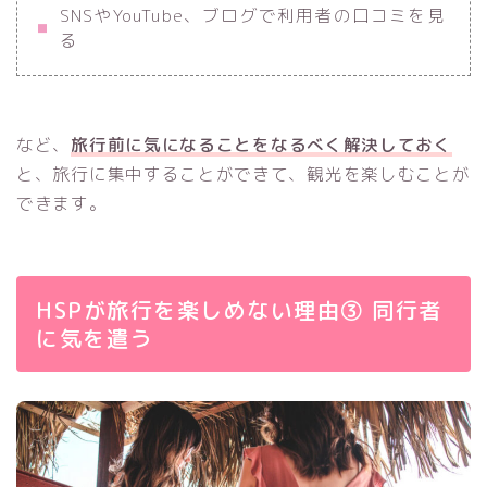
SNSやYouTube、ブログで利用者の口コミを見
る
など、
旅行前に気になることをなるべく解決しておく
と、旅行に集中することができて、観光を楽しむことが
できます。
HSPが旅行を楽しめない理由③ 同行者
に気を遣う