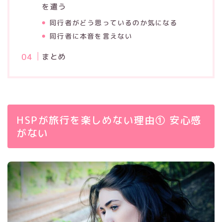
を遣う
同行者がどう思っているのか気になる
同行者に本音を言えない
まとめ
HSPが旅行を楽しめない理由① 安心感
がない