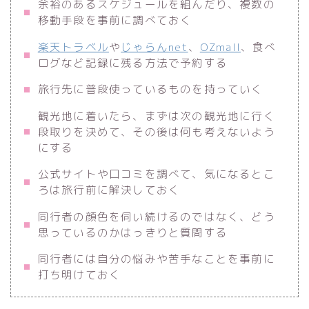
余裕のあるスケジュールを組んだり、複数の
移動手段を事前に調べておく
楽天トラベル
や
じゃらんnet
、
OZmall
、食べ
ログなど記録に残る方法で予約する
旅行先に普段使っているものを持っていく
観光地に着いたら、まずは次の観光地に行く
段取りを決めて、その後は何も考えないよう
にする
公式サイトや口コミを調べて、気になるとこ
ろは旅行前に解決しておく
同行者の顔色を伺い続けるのではなく、どう
思っているのかはっきりと質問する
同行者には自分の悩みや苦手なことを事前に
打ち明けておく