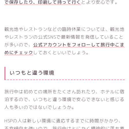
で保存したり、印刷して持って行く
とより安心です。
観光地やレストランなどの臨時休業については、観光地
やレストランの公式SNSで最新情報を発信していること
が多いので、
公式アカウントをフォローして旅行中こま
めにチェック
しておくといいでしょう。
いつもと違う環境
旅行中は初めての場所をたくさん訪れたり、ホテルに宿
泊するので、いつもと違う環境で安心できないと感じる
人も多いのではないでしょうか。
HSPの人は新しい環境に適応するまでに時間がかかり、
不安傾向も強いので、旅行中はとにかく精神的に落ち着