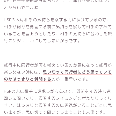
の中を一生懸命読み取ろうとして、旅行を楽しめないこ
とが多いですよね。
HSPの人は相手の気持ちを察する力に長けているので、
相手が何かを発言する前に気持ちを察して相手の求めて
いることを言おうとしたり、相手の気持ちに合わせた旅
行スケジュールにしてしまいがちです。
旅行中に同行者が何を考えているのか気になって旅行が
楽しめない時には、
思い切って同行者にどう思っている
のかはっきりと質問する
のが一番早いです。
HSPの人は相手に遠慮しがちなので、質問をする時も遠
回しに聞いたり、質問するタイミングを考えたりしてし
まい、はっきりと質問するのは勇気がいることだとは思
いますが、思い切って聞いてしまうことも大事です。