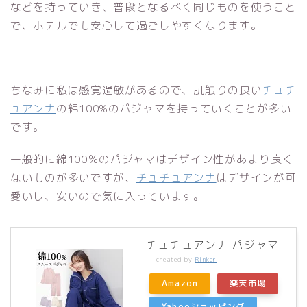
などを持っていき、普段となるべく同じものを使うこと
で、ホテルでも安心して過ごしやすくなります。
ちなみに私は感覚過敏があるので、肌触りの良い
チュチ
ュアンナ
の綿100%のパジャマを持っていくことが多い
です。
一般的に綿100％のパジャマはデザイン性があまり良く
ないものが多いですが、
チュチュアンナ
はデザインが可
愛いし、安いので気に入っています。
チュチュアンナ パジャマ
created by
Rinker
Amazon
楽天市場
Yahooショッピング