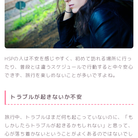
HSPの人は不安を感じやすく、初めて訪れる場所に行っ
たり、普段とは違うスケジュールで行動すると中々安心
できず、旅行を楽しめないことが多いですよね。
トラブルが起きないか不安
旅行中、トラブルはまだ何も起こっていないのに、「も
しかしたらトラブルが起きるかもしれない」と思って、
心が落ち着かないということがよくあるのではないでし